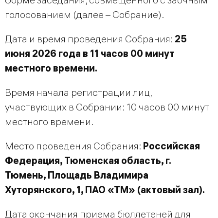
голосованием (далее – Собрание).
Дата и время проведения Собрания:
25
июня 2026 года в 11 часов 00 минут
местного времени.
Время начала регистрации лиц,
участвующих в Собрании: 10 часов 00 минут
местного времени.
Место проведения Собрания:
Российская
Федерация, Тюменская область, г.
Тюмень, Площадь Владимира
Хуторянского, 1, ПАО «ТМ» (актовый зал).
Дата окончания приема бюллетеней для