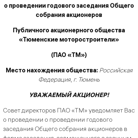
о проведении годового заседания
Общего
собрани
я
акционеров
Публичного акционерного общества
«Тюменские моторостроители»
(ПАО «ТМ»)
Место нахождения общества:
Российская
Федерация
,
г. Тюмень
УВАЖАЕМЫЙ АКЦИОНЕР!
Совет директоров ПАО «ТМ» уведомляет Вас
о проведении о проведении годового
заседания Общего собрания акционеров в
форме заседания, совмещенного с заочным