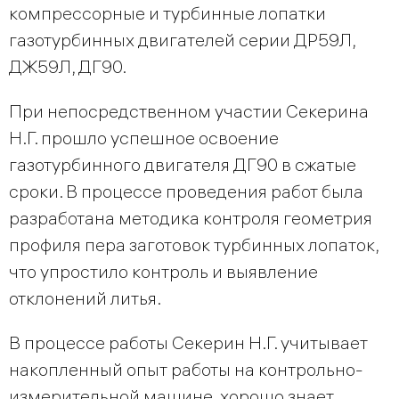
компрессорные и турбинные лопатки
газотурбинных двигателей серии ДР59Л,
ДЖ59Л, ДГ90.
При непосредственном участии Секерина
Н.Г. прошло успешное освоение
газотурбинного двигателя ДГ90 в сжатые
сроки. В процессе проведения работ была
разработана методика контроля геометрия
профиля пера заготовок турбинных лопаток,
что упростило контроль и выявление
отклонений литья.
В процессе работы Секерин Н.Г. учитывает
накопленный опыт работы на контрольно-
измерительной машине, хорошо знает