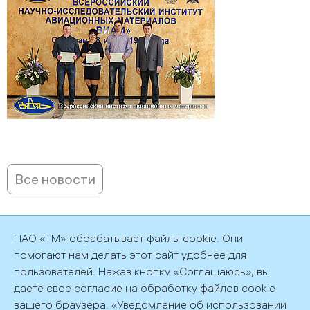
Все новости
ПАО «ТМ» обрабатывает файлы cookie. Они
помогают нам делать этот сайт удобнее для
пользователей. Нажав кнопку «Соглашаюсь», вы
©2026 ПАО «ТМ»
Политика обработки персональных данных
даете свое согласие на обработку файлов cookie
вашего браузера. «
Уведомление об использовании