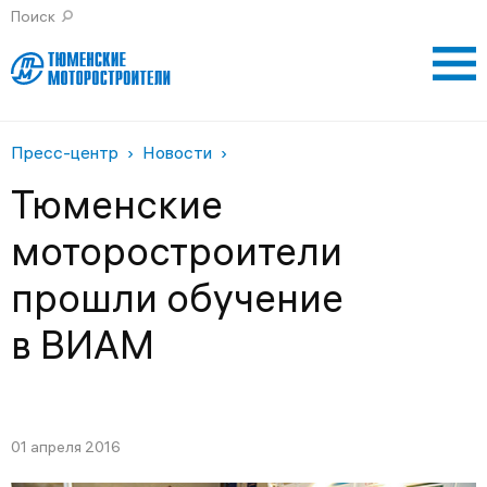
Поиск
Личный кабинет контрагента
Газпром энергохолд
Пресс-центр
Новости
Тюменские
моторостроители
прошли обучение
в ВИАМ
01 апреля 2016